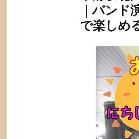
｜バンド
で楽しめ