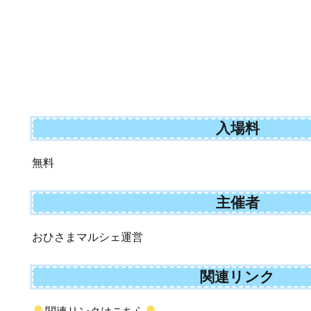
入場料
無料
主催者
おひさまマルシェ運営
関連リンク