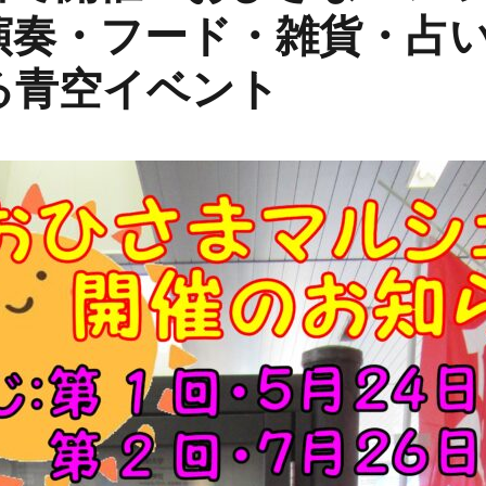
演奏・フード・雑貨・占
る青空イベント