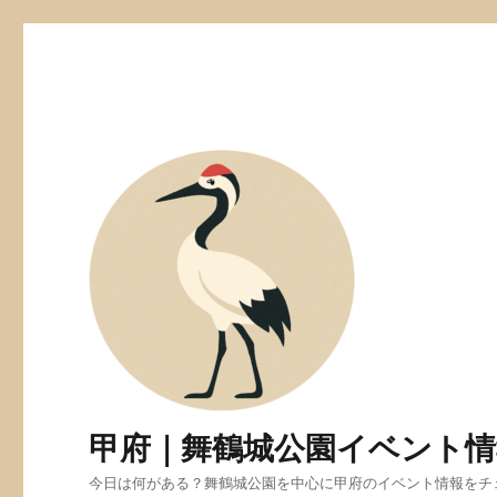
甲府｜舞鶴城公園イベント情
今日は何がある？舞鶴城公園を中心に甲府のイベント情報をチ