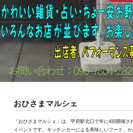
おひさまマルシェ
「おひさまマルシェ」は、甲府駅北口で年に4回開催さ
イベントです。キッチンカーによる美味しいフード、か