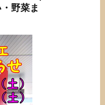
い・野菜ま