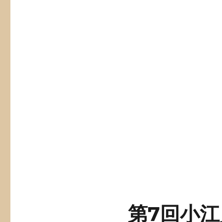
第7回小江