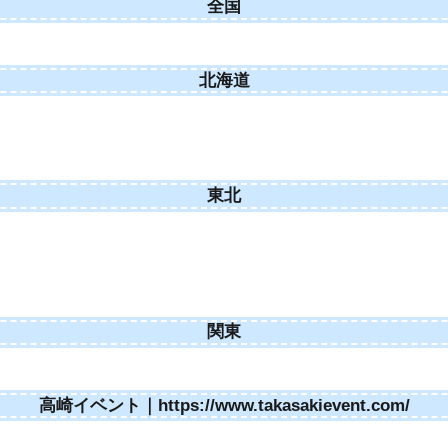
全国
北海道
東北
関東
高崎イベント｜https://www.takasakievent.com/