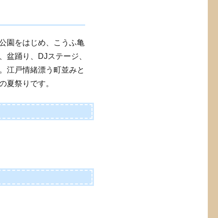
公園をはじめ、こうふ亀
、盆踊り、DJステージ、
。江戸情緒漂う町並みと
の夏祭りです。