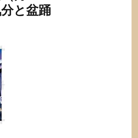
気分と盆踊