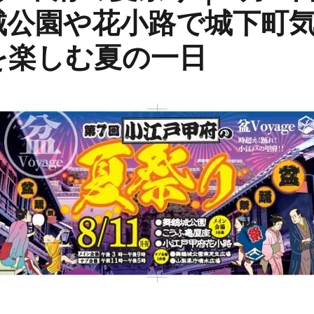
城公園や花小路で城下町
を楽しむ夏の一日