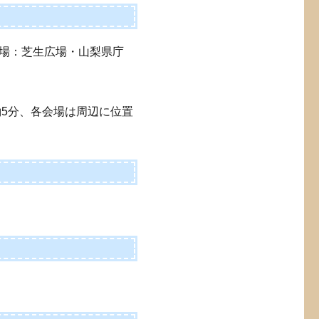
場：芝生広場・山梨県庁
約5分、各会場は周辺に位置