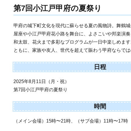
第7回小江戸甲府の夏祭り
甲府の城下町文化を現代に蘇らせる夏の風物詩。舞鶴城
屋座や小江戸甲府花小路を舞台に、よさこいや邦楽演奏
和太鼓、花火まで多彩なプログラムが一日中楽しめます
ともに、家族や友人、世代を超えて賑わう甲府ならでは
日程
2025年8月11日（月・祝）
第7回小江戸甲府の夏祭り
時間
（メイン会場）15時〜21時、（サブ会場）11時〜17時