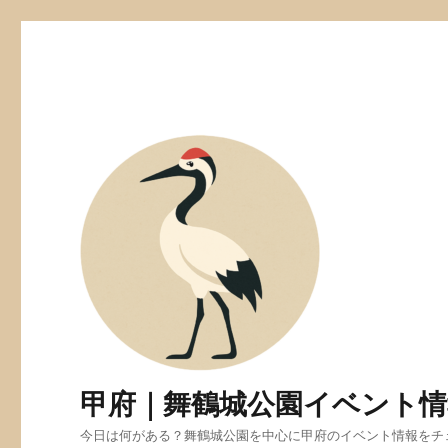
甲府｜舞鶴城公園イベント情
今日は何がある？舞鶴城公園を中心に甲府のイベント情報をチ