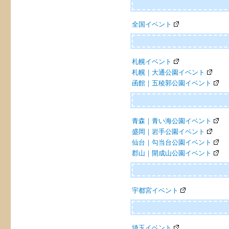
ー
全国イベント
シ
ョ
ン
札幌イベント
札幌｜大通公園イベント
函館｜五稜郭公園イベント
青森｜青い海公園イベント
盛岡｜岩手公園イベント
仙台｜勾当台公園イベント
郡山｜開成山公園イベント
宇都宮イベント
埼玉イベント